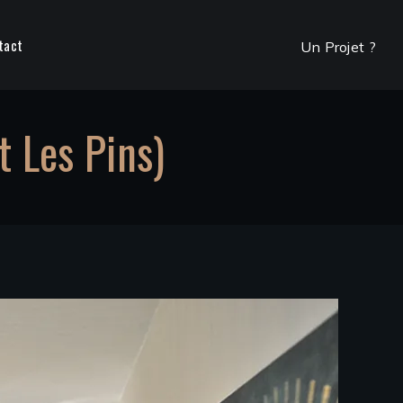
tact
Un Projet ?
 Les Pins)