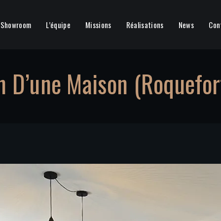
Showroom
L’équipe
Missions
Réalisations
News
Con
n D’une Maison (Roquefort