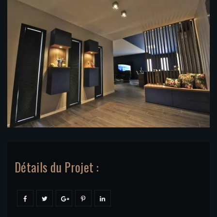
Détails du Projet :