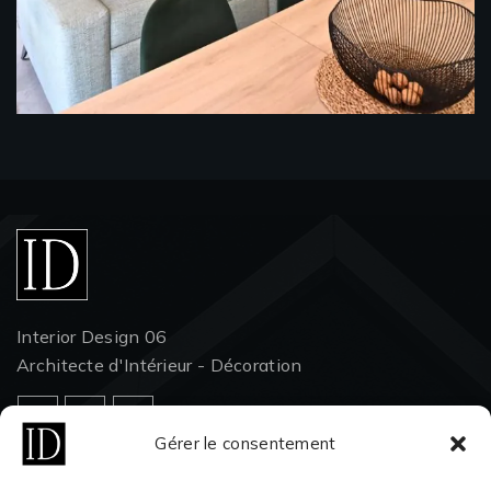
Interior Design 06
Architecte d'Intérieur - Décoration
Gérer le consentement