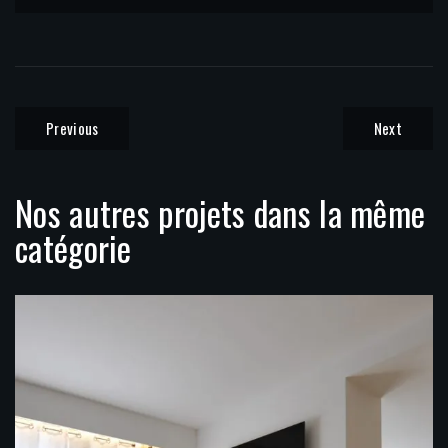
Previous
Next
Nos autres projets dans la même
catégorie
Transformation d’un T3 en T2 (Cannes)