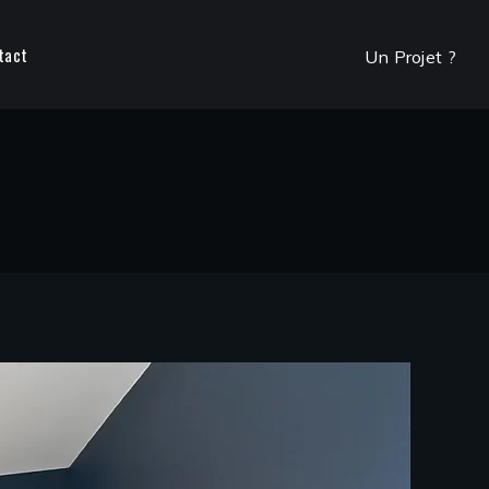
tact
Un Projet ?