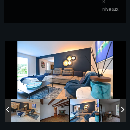
3
niveaux.