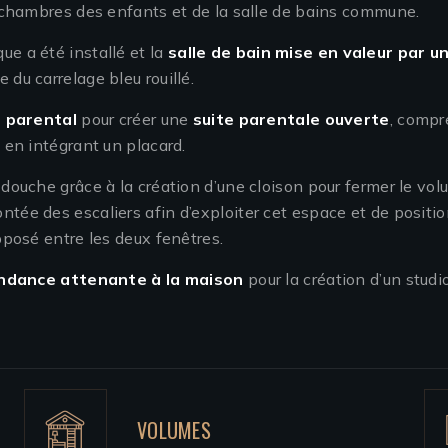
chambres des enfants et de la salle de bains commune.
ue a été installé et la
salle de bain mise en valeur par 
 du carrelage bleu rouillé.
 parental
pour créer une
suite parentale ouverte
, comp
é en intégrant un placard.
 douche grâce à la création d’une cloison pour fermer le vol
ntée des escaliers afin d’exploiter cet espace et de positio
opposé entre les deux fenêtres.
dance attenante à la maison
pour la création d’un studi
VOLUMES