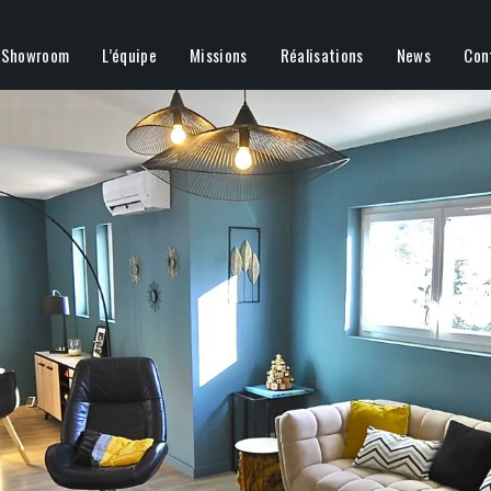
Showroom
L’équipe
Missions
Réalisations
News
Con