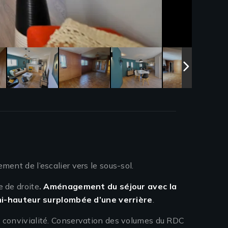
ment de l’escalier vers le sous-sol.
e de droite
.
Aménagement du séjour avec la
mi-hauteur surplombée d’une verrière
.
 de convivialité. Conservation des volumes du RDC