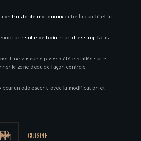
un contraste de matériaux
entre la pureté et la
renant une
salle de bain
et un
dressing
. Nous
ume. Une vasque à poser a été installée sur le
nner la zone d’eau de façon centrale,
o pour un adolescent, avec la modification et
CUISINE