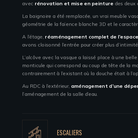
avec
rénovation et mise en peinture
des deux 
La baignoire a été remplacée, un vrai meuble vasq
géométrie de la faïence blanche 3D et le caractère
A l’étage,
réaménagement complet de l’espace
avons cloisonné l’entrée pour créer plus d’intimit
L’alcôve avec la vasque a laissé place à une belle
monticule qui correspond au coup de tête de la mo
contrairement à l’existant où la douche était à l’
Au RDC à l’extérieur,
aménagement d’une dépen
l’aménagement de la salle d’eau.
ESCALIERS