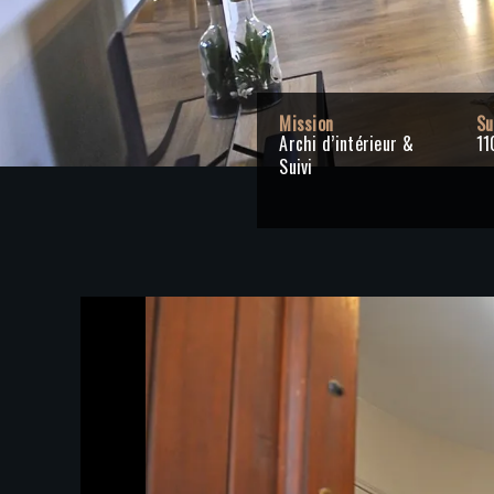
Mission
Su
Archi d’intérieur &
11
Suivi