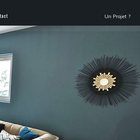
tact
Un Projet ?