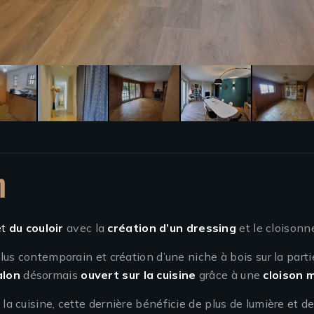
n
et
du couloir
avec la
création d’un dressing
et le cloisonne
us contemporain et création d’une niche à bois sur la parti
alon
désormais
ouvert sur la cuisine
grâce à une
cloison 
 la cuisine, cette dernière bénéficie de plus de lumière et