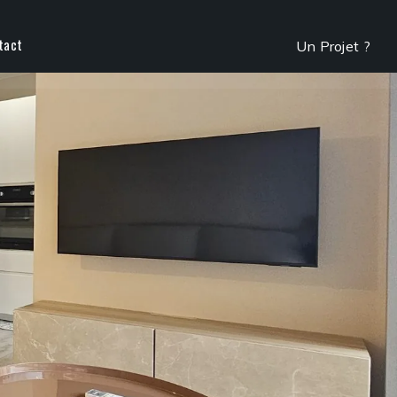
tact
Un Projet ?