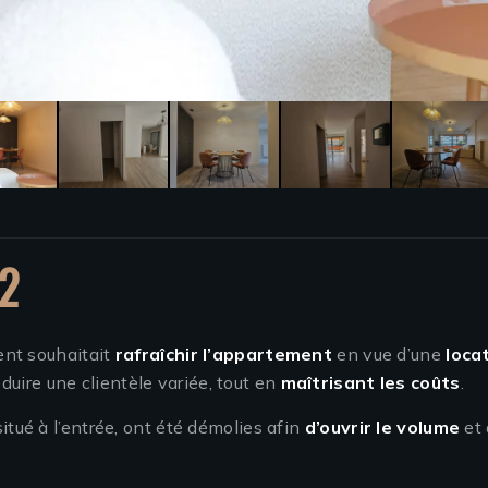
T2
ent souhaitait
rafraîchir l’appartement
en vue d’une
loca
duire une clientèle variée, tout en
maîtrisant les coûts
.
itué à l’entrée, ont été démolies afin
d’ouvrir le volume
et