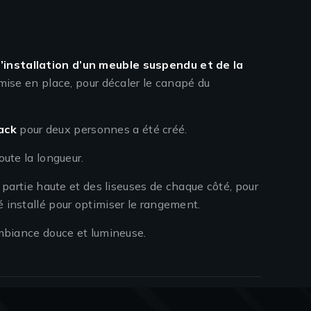
l’installation d’un meuble suspendu et de la
é mise en place, pour décaler le canapé du
ack
pour deux personnes a été créé.
oute la longueur.
 partie haute et des liseuses de chaque côté, pour
 installé pour optimiser le rangement.
mbiance douce et lumineuse.