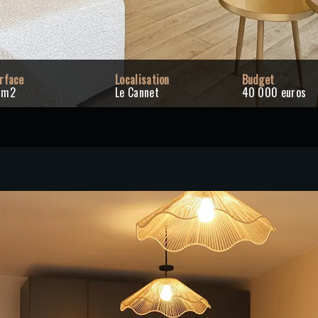
rface
Localisation
Budget
0m2
Le Cannet
40 000 euros