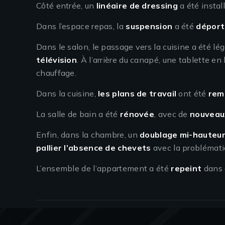
Côté entrée, un
linéaire de dressing
a été instal
Dans l’espace repas, la
suspension
a été
dépor
Dans le salon, le passage vers la cuisine a été l
télévision
. À l’arrière du canapé, une tablette en
chauffage.
Dans la cuisine,
les plans de travail
ont été
rem
La salle de bain a été
rénovée
, avec de
nouveau
Enfin, dans la chambre, un
doublage mi-hauteu
pallier l’absence de chevets
avec la problémati
L’ensemble de l’appartement a été
repeint
dans 