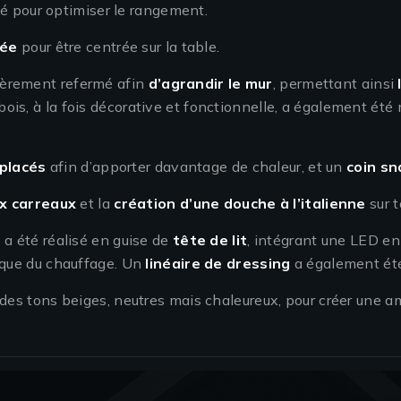
lé pour optimiser le rangement.
tée
pour être centrée sur la table.
égèrement refermé afin
d’agrandir le mur
, permettant ainsi
 bois, à la fois décorative et fonctionnelle, a également ét
placés
afin d’apporter davantage de chaleur, et un
coin sn
x carreaux
et la
création d’une douche à l’italienne
sur t
r
a été réalisé en guise de
tête de lit
, intégrant une LED en
que du chauffage. Un
linéaire de dressing
a également été
des tons beiges, neutres mais chaleureux, pour créer une a