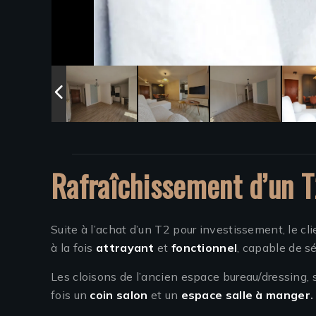
Rafraîchissement d’un 
Suite à l’achat d’un T2 pour investissement, le cli
à la fois
attrayant
et
fonctionnel
, capable de sé
Les cloisons de l’ancien espace bureau/dressing, s
fois un
coin salon
et un
espace salle à manger
.