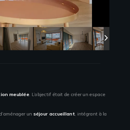
tion meublée
. L’objectif était de créer un espace
 d’aménager un
séjour accueillant
, intégrant à la