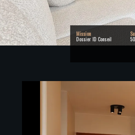
Mission
Su
Dossier ID Conseil
5