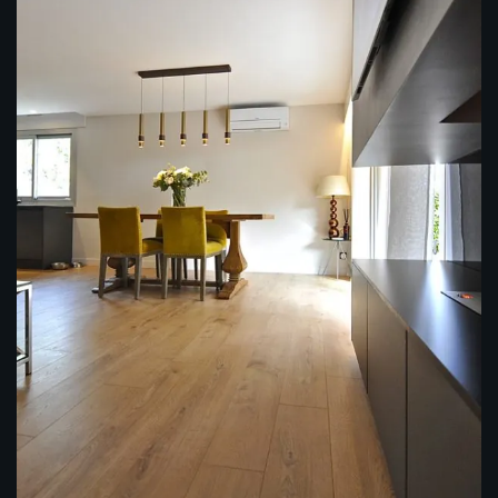
Restructuration d’un T4 en T3