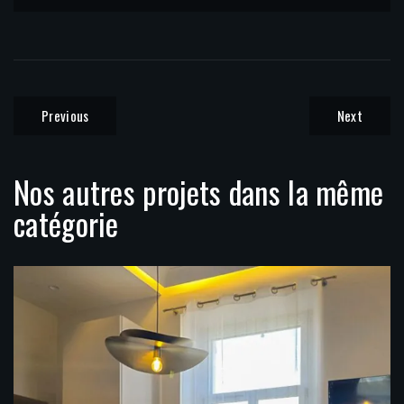
Previous
Next
Nos autres projets dans la même
catégorie
Transformation et aménagement d’un
T2 en T3 (Antibes)