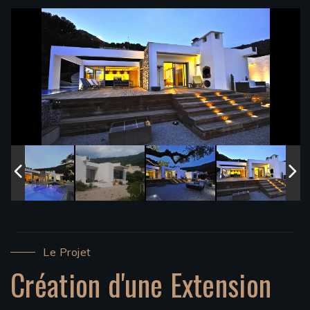
Le Projet
Création d'une Extension