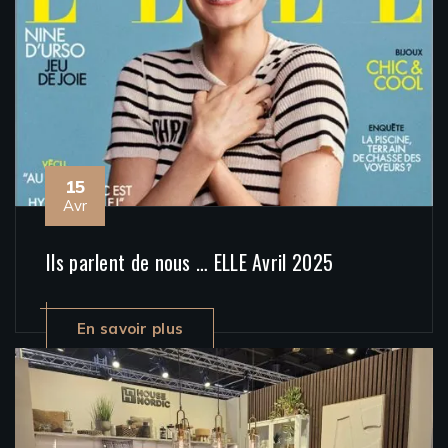
15
Avr
Ils parlent de nous … ELLE Avril 2025
En savoir plus