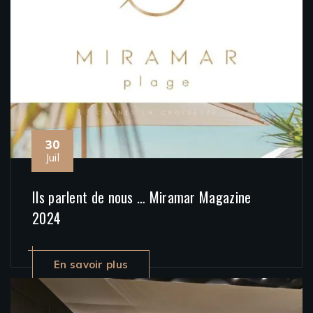
30
Juil
Ils parlent de nous … Miramar Magazine
2024
En savoir plus